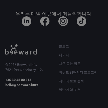
우리는 매일 이곳에서 떠들썩합니다.
블로그
패키지
자주 묻는 질문
© 2026 Beeward Kft.
7621 Pécs, Kazinczy u. 2.
비워드 앰배서더 프로그램
+36 30 48 00 513
데이터 보호 정책
hello@beeward.buzz
일반 계약 조건